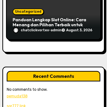
Uncategorized
Panduan Lengkap Slot Online: Cara
Menang dan Pilihan Terbaik untuk
Pemain Indonesia
chatclickvortex-admin
August 3, 2026
Recent Comments
No comments to show.
pemuda138
sor777 link