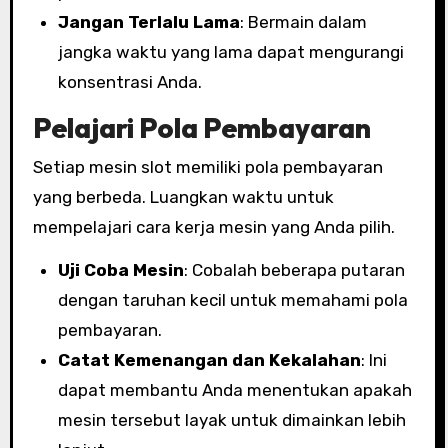
Jangan Terlalu Lama
: Bermain dalam
jangka waktu yang lama dapat mengurangi
konsentrasi Anda.
Pelajari Pola Pembayaran
Setiap mesin slot memiliki pola pembayaran
yang berbeda. Luangkan waktu untuk
mempelajari cara kerja mesin yang Anda pilih.
Uji Coba Mesin
: Cobalah beberapa putaran
dengan taruhan kecil untuk memahami pola
pembayaran.
Catat Kemenangan dan Kekalahan
: Ini
dapat membantu Anda menentukan apakah
mesin tersebut layak untuk dimainkan lebih