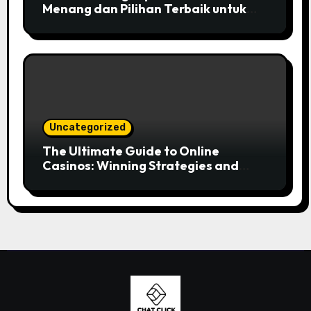
Menang dan Pilihan Terbaik untuk
Pemain Indonesia
Uncategorized
The Ultimate Guide to Online
Casinos: Winning Strategies and
Insights