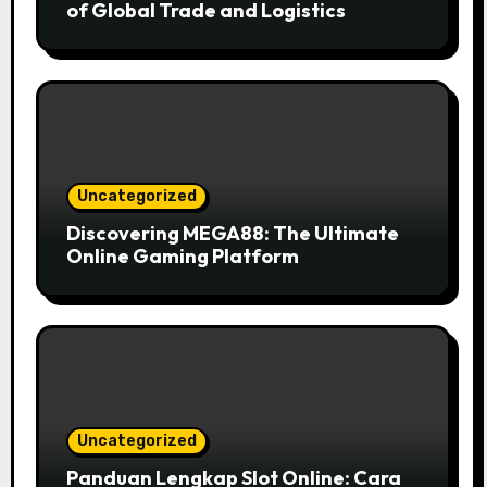
of Global Trade and Logistics
Uncategorized
Discovering MEGA88: The Ultimate
Online Gaming Platform
Uncategorized
Panduan Lengkap Slot Online: Cara