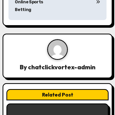
Online Sports
n
Betting
a
v
i
g
a
By
chatclickvortex-admin
t
i
o
Related Post
n