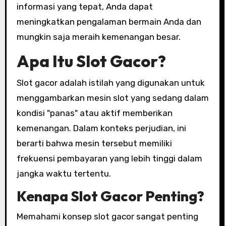
informasi yang tepat, Anda dapat
meningkatkan pengalaman bermain Anda dan
mungkin saja meraih kemenangan besar.
Apa Itu Slot Gacor?
Slot gacor adalah istilah yang digunakan untuk
menggambarkan mesin slot yang sedang dalam
kondisi "panas" atau aktif memberikan
kemenangan. Dalam konteks perjudian, ini
berarti bahwa mesin tersebut memiliki
frekuensi pembayaran yang lebih tinggi dalam
jangka waktu tertentu.
Kenapa Slot Gacor Penting?
Memahami konsep slot gacor sangat penting