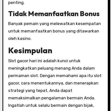
penting.
Tidak Memanfaatkan Bonus
Banyak pemain yang melewatkan kesempatan
untuk memanfaatkan bonus yang ditawarkan
oleh kasino.
Kesimpulan
Slot gacor hari ini adalah kunci untuk
meningkatkan peluang menang Anda dalam
permainan slot. Dengan memahami apa itu slot
gacor, cara menentukannya, dan menerapkan
strategi yang tepat, Anda dapat
memaksimalkan pengalaman bermain Anda.
Ingatlah untuk selalu bermain dengan bijak,