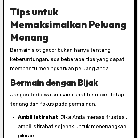
Tips untuk
Memaksimalkan Peluang
Menang
Bermain slot gacor bukan hanya tentang
keberuntungan; ada beberapa tips yang dapat
membantu meningkatkan peluang Anda.
Bermain dengan Bijak
Jangan terbawa suasana saat bermain. Tetap
tenang dan fokus pada permainan.
Ambil Istirahat
: Jika Anda merasa frustasi,
ambil istirahat sejenak untuk menenangkan
pikiran.