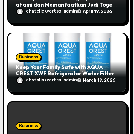
ahami dan Memanfaatkan Judi Togel
Online
chatclickvortex-admin
April 19, 2026
Business
Keep Your Family Safe with AQUA
CREST XWF Refrigerator Water Filter
chatclickvortex-admin
March 19, 2026
Business