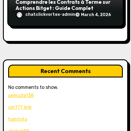
Comprendre les Contrats à Terme sur
Actions Bitget : Guide Complet
chatclickvortex-admin
March 4, 2026
Recent Comments
No comments to show.
pemuda138
sor777 link
hamtoto