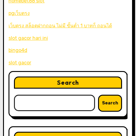
homebet88 slot
pgเว็บตรง
เว็บตรง สล็อตฝากถอน ไม่มี ขั้นต่ำ 1 บาทก็ ถอนได้
slot gacor hari ini
bingo4d
slot gacor
Search
Search