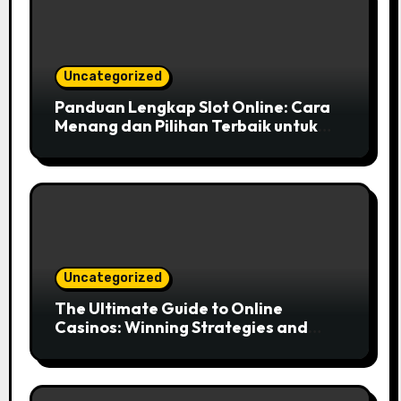
Uncategorized
Panduan Lengkap Slot Online: Cara
Menang dan Pilihan Terbaik untuk
Pemain Indonesia
Uncategorized
The Ultimate Guide to Online
Casinos: Winning Strategies and
Insights