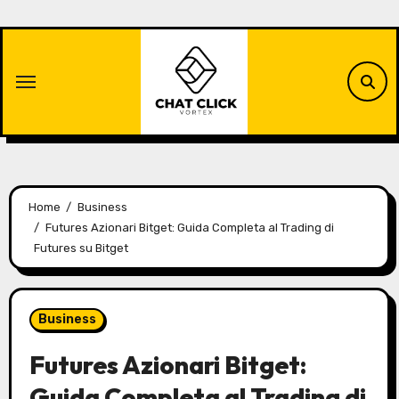
Skip
to
content
Home
Business
Futures Azionari Bitget: Guida Completa al Trading di
Futures su Bitget
Business
Futures Azionari Bitget:
Guida Completa al Trading di